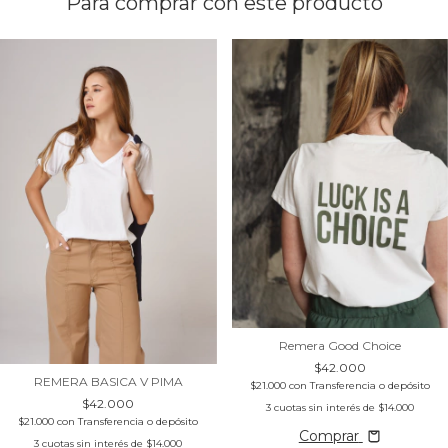
Para comprar con este producto
Remera Good Choice
$42.000
REMERA BASICA V PIMA
$21.000
con
Transferencia o depósito
$42.000
3
cuotas sin interés de
$14.000
$21.000
con
Transferencia o depósito
Comprar
3
cuotas sin interés de
$14.000