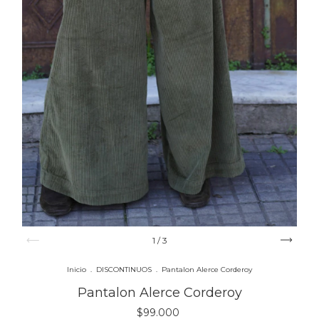
1
/
3
Inicio
.
DISCONTINUOS
.
Pantalon Alerce Corderoy
Pantalon Alerce Corderoy
$99.000