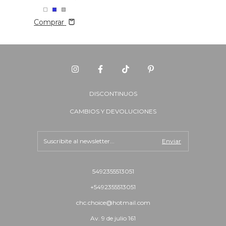
Comprar
DISCONTINUOS
CAMBIOS Y DEVOLUCIONES
5492355513051
+5492355513051
chc.choice@hotmail.com
Av. 9 de julio 161