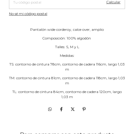
Calcular
No sé mi código postal
Pantalón wide corderoy, calce over, amplio
Composición: 100% algodón
Talles: S, M y L
Medidas:
TS: contorno de cintura 78cm, contorno de cadera 116cm, largo 1,03
m
TM: contorno de cintura 81cm, contorno de cadera 118cm, largo 1,03
m
TL: contorno de cintura 84cm, contorno de cadera 120cm, largo
1,03 m