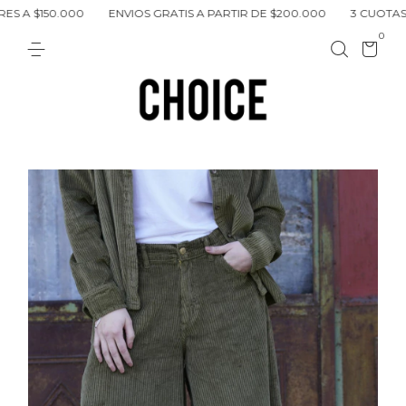
50.000
ENVIOS GRATIS A PARTIR DE $200.000
3 CUOTAS SIN INT
0