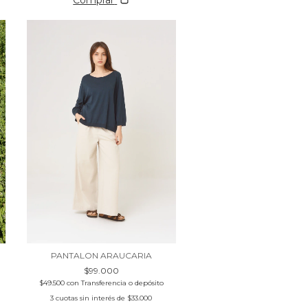
PANTALON ARAUCARIA
$99.000
$49.500
con
Transferencia o depósito
3
cuotas sin interés de
$33.000