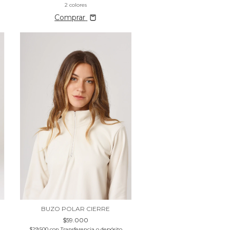
2 colores
Comprar
BUZO POLAR CIERRE
$59.000
$29.500
con
Transferencia o depósito