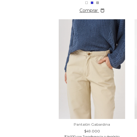
Comprar
Pantalón Gabardina
$49.000
$24.500
con
Transferencia o depósito