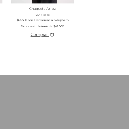
Chaqueta Arroz
$129.000
$64.500
con
Transferencia o depósito
3
cuotas sin interés de
$43.000
Comprar