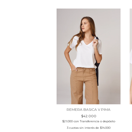
REMERA BASICA V PIMA
$42.000
$21.000
con
Transferencia o depósito
3
cuotas sin interés de
$14.000