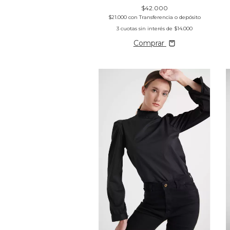
$42.000
$21.000
con
Transferencia o depósito
3
cuotas sin interés de
$14.000
Comprar