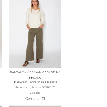
PANTALÓN ARRAYÁN GABARDINA
$89.000
$44.500
con
Transferencia o depósito
3
cuotas sin interés de
$29.666,67
2 colores
Comprar