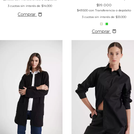
$99.000
3
cuotas sin interés de
$14.000
$49.500
con
Transferencia o depósito
Comprar
3
cuotas sin interés de
$33.000
Comprar