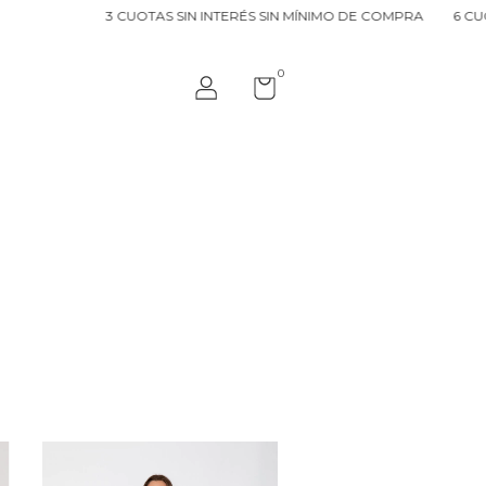
OTAS SIN INTERÉS SIN MÍNIMO DE COMPRA
6 CUOTAS SIN INTERÉS 
0