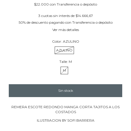
$22.000
con
Transferencia o depósito
3
cuotas sin interés de
$14.666,67
50% de descuento
pagando con Transferencia o depósito
Ver más detalles
Color:
AZULINO
AZULINO
Talle:
M
M
REMERA ESCOTE REDONDO MANGA CORTA TAJITOS A LOS
COSTADOS
ILUSTRACION BY SOFI BARRERA