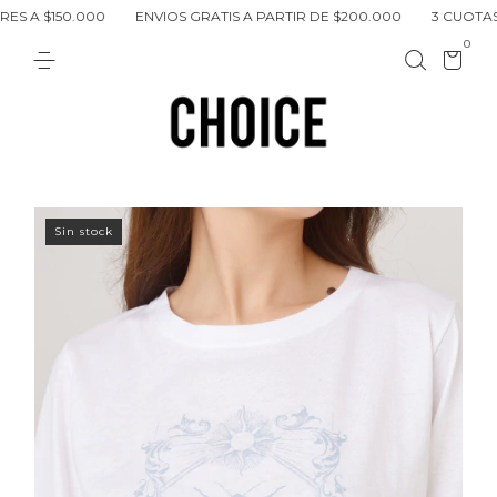
50.000
ENVIOS GRATIS A PARTIR DE $200.000
3 CUOTAS SIN INT
0
Sin stock