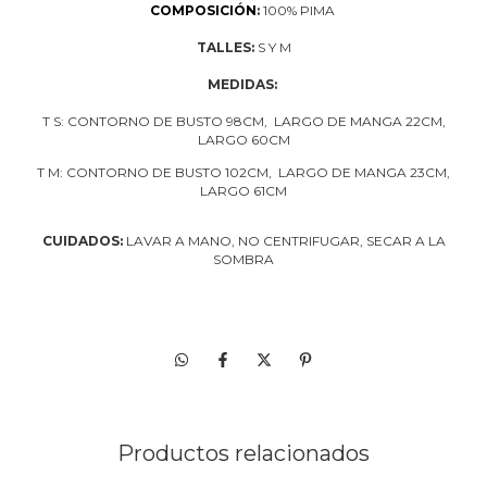
COMPOSICIÓN
:
100% PIMA
TALLES:
S Y M
MEDIDAS:
T S: CONTORNO DE BUSTO 98CM, LARGO DE MANGA 22CM,
LARGO 60CM
T M: CONTORNO DE BUSTO 102CM, LARGO DE MANGA 23CM,
LARGO 61CM
CUIDADOS:
LAVAR A MANO, NO CENTRIFUGAR, SECAR A LA
SOMBRA
Productos relacionados