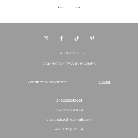
DISCONTINUOS
CAMBIOS Y DEVOLUCIONES
5492355513051
+5492355513051
chc.choice@hotmail.com
Av. 9 de julio 161